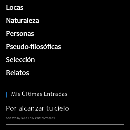
Locas
Naturaleza
Personas
Pseudo-filosóficas
Selección
Relatos
Mis Últimas Entradas
Por alcanzar tu cielo
AGOSTO 8, 2026
/
SIN COMENTARIOS