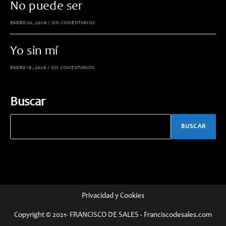
No puede ser
ENERO 20, 2026
/
SIN COMENTARIOS
Yo sin mí
ENERO 18, 2026
/
SIN COMENTARIOS
Buscar
BUSCAR
Privacidad y Cookies
Copyright © 2021- FRANCISCO DE SALES - Franciscodesales.com