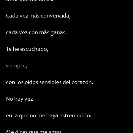
Cada vez más convencida,
cada vez con más ganas.
Te he escuchado,
siempre,
con los oídos sensibles del corazón.
No hay vez
en la que no me haya estremecido.
Me dices que me amas