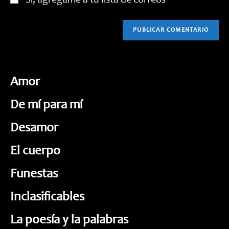
Sí, agrégame a tu lista de correos
Amor
De mí para mí
Desamor
El cuerpo
Funestas
Inclasificables
La poesía y la palabras