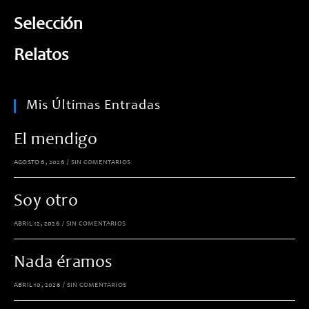
Selección
Relatos
Mis Últimas Entradas
El mendigo
AGOSTO 6, 2026
/
SIN COMENTARIOS
Soy otro
ABRIL 12, 2026
/
SIN COMENTARIOS
Nada éramos
ABRIL 10, 2026
/
SIN COMENTARIOS