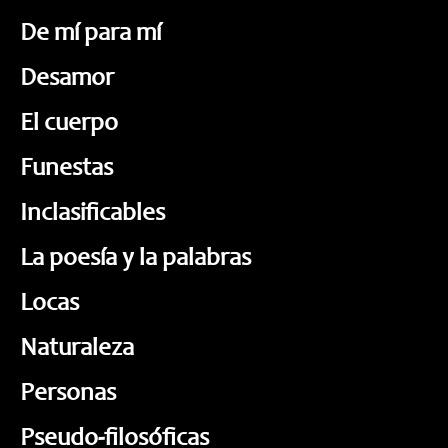
De mí para mí
Desamor
El cuerpo
Funestas
Inclasificables
La poesía y la palabras
Locas
Naturaleza
Personas
Pseudo-filosóficas