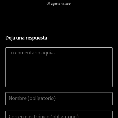
agosto 31, 2021
Deja una respuesta
Comentario
Introduce
tu
nombre
Introduce
o