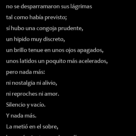
no se desparramaron sus lágrimas
tal como había previsto;
sí hubo una congoja prudente,
un hipido muy discreto,
un brillo tenue en unos ojos apagados,
unos latidos un poquito más acelerados,
pero nada más:
ni nostalgia ni alivio,
ni reproches ni amor.
Silencio y vacío.
Y nada más.
La metió en el sobre,