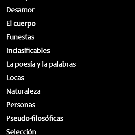
Desamor
El cuerpo
Funestas
Inclasificables
La poesía y la palabras
Locas
Naturaleza
Personas
Pseudo-filosóficas
Selección