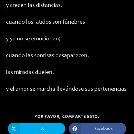
y crecen las distancias,
cuando los latidos son fúnebres
y ya no se emocionan;
cuando las sonrisas desaparecen,
las miradas duelen,
y el amor se marcha llevándose sus pertenencias
COMPARTIR
POR FAVOR, COMPARTE ESTO.
ESTE
CONTENIDO
X
Facebook
Se
Se