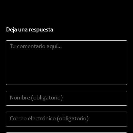
Deja una respuesta
Comentario
Introduce
tu
nombre
Introduce
o
tu
nombre
dirección
de