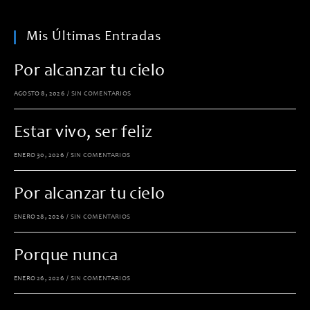
Mis Últimas Entradas
Por alcanzar tu cielo
AGOSTO 8, 2026
/
SIN COMENTARIOS
Estar vivo, ser feliz
ENERO 30, 2026
/
SIN COMENTARIOS
Por alcanzar tu cielo
ENERO 28, 2026
/
SIN COMENTARIOS
Porque nunca
ENERO 26, 2026
/
SIN COMENTARIOS