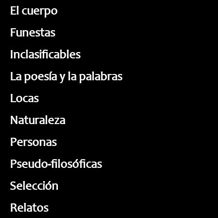
El cuerpo
Funestas
Inclasificables
La poesía y la palabras
Locas
Naturaleza
Personas
Pseudo-filosóficas
Selección
Relatos