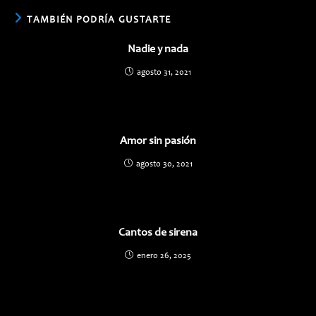
ventana
ventana
TAMBIÉN PODRÍA GUSTARTE
Nadie y nada
agosto 31, 2021
Amor sin pasión
agosto 30, 2021
Cantos de sirena
enero 26, 2025