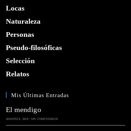
Locas
Naturaleza
Personas
Pseudo-filosóficas
Selección
Relatos
Mis Últimas Entradas
El mendigo
AGOSTO 6, 2026
/
SIN COMENTARIOS