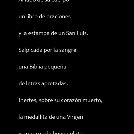
Al lado de su cuerpo
un libro de oraciones
y la estampa de un San Luis.
Salpicada por la sangre
una Biblia pequeña
de letras apretadas.
Inertes, sobre su corazón muerto,
la medallita de una Virgen