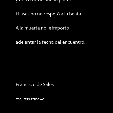
y una cruz de buena plata.
El asesino no respetó a la beata.
A la muerte no le importó
adelantar la fecha del encuentro.
Francisco de Sales
ETIQUETAS:
PERSONAS