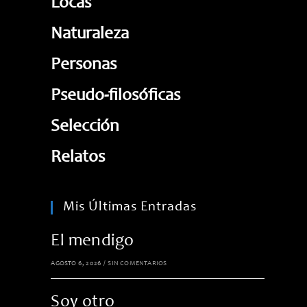
Locas
Naturaleza
Personas
Pseudo-filosóficas
Selección
Relatos
Mis Últimas Entradas
El mendigo
AGOSTO 6, 2026
/
SIN COMENTARIOS
Soy otro