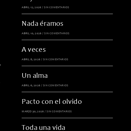
ABRIL 12, 2026
/
SIN COMENTARIOS
Nada éramos
ABRIL 10, 2026
/
SIN COMENTARIOS
A veces
ABRIL 8, 2026
/
SIN COMENTARIOS
a
Un alma
.
ABRIL 6, 2026
/
SIN COMENTARIOS
Pacto con el olvido
MARZO 30, 2026
/
SIN COMENTARIOS
Toda una vida