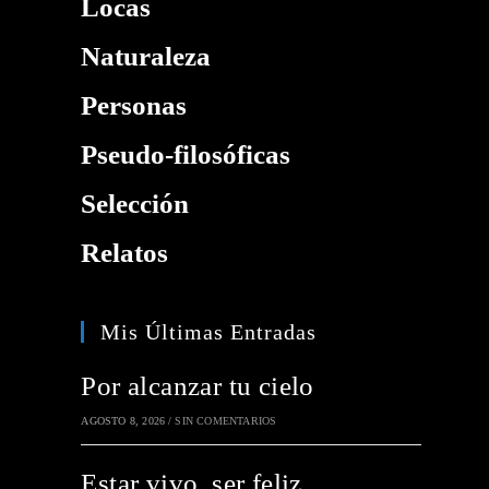
Locas
Naturaleza
Personas
Pseudo-filosóficas
Selección
Relatos
Mis Últimas Entradas
Por alcanzar tu cielo
AGOSTO 8, 2026
/
SIN COMENTARIOS
Estar vivo, ser feliz