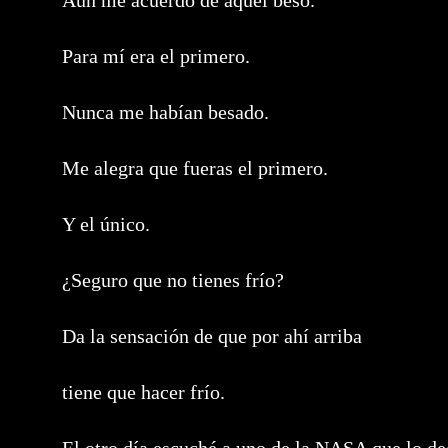
Aún me acuerdo de aquel beso.
Para mí era el primero.
Nunca me habían besado.
Me alegra que fueras el primero.
Y el único.
¿Seguro que no tienes frío?
Da la sensación de que por ahí arriba
tiene que hacer frío.