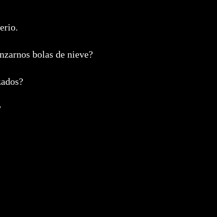
erio.
nzarnos bolas de nieve?
zados?
?