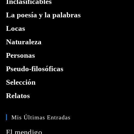
Inclasificables
La poesía y la palabras
Locas
Naturaleza
Personas
Pseudo-filosóficas
Selección
Relatos
Mis Últimas Entradas
El mendigo