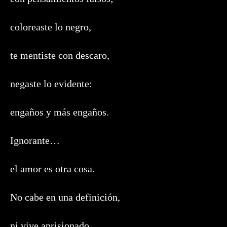
coloreaste lo negro,
te mentiste con descaro,
negaste lo evidente:
engaños y más engaños.
Ignorante…
el amor es otra cosa.
No cabe en una definición,
ni vive aprisionado