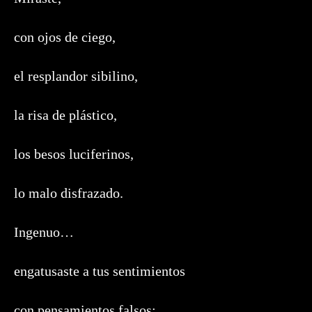
con ojos de ciego,
el resplandor sibilino,
la risa de plástico,
los besos luciferinos,
lo malo disfrazado.
Ingenuo…
engatusaste a tus sentimientos
con pensamientos falsos;