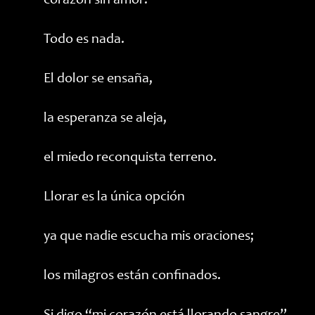
corazón sin amor.
Todo es nada.
El dolor se ensaña,
la esperanza se aleja,
el miedo reconquista terreno.
Llorar es la única opción
ya que nadie escucha mis oraciones;
los milagros están confinados.