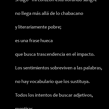
Si digo “mi corazón está llorando sangre”
no llega más allá de lo chabacano
y literariamente pobre;
es una frase hueca
que busca trascendencia en el impacto.
Los sentimientos sobreviven a las palabras,
no hay vocabulario que los sustituya.
Todos los intentos de buscar adjetivos,