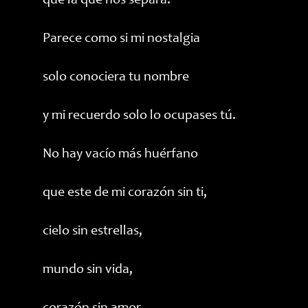
que la que nos separa.
Parece como si mi nostalgia
solo conociera tu nombre
y mi recuerdo solo lo ocupases tú.
No hay vacío más huérfano
que este de mi corazón sin ti,
cielo sin estrellas,
mundo sin vida,