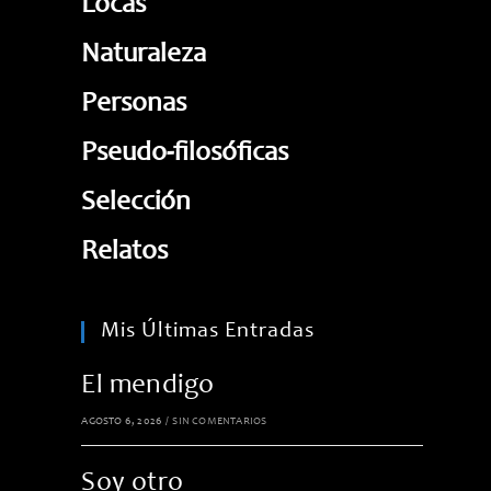
Locas
Naturaleza
Personas
Pseudo-filosóficas
Selección
Relatos
Mis Últimas Entradas
El mendigo
AGOSTO 6, 2026
/
SIN COMENTARIOS
Soy otro