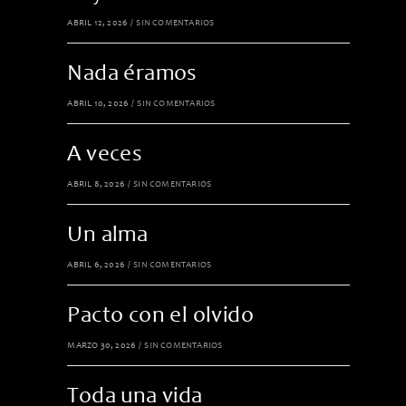
ABRIL 12, 2026
/
SIN COMENTARIOS
Nada éramos
ABRIL 10, 2026
/
SIN COMENTARIOS
A veces
ABRIL 8, 2026
/
SIN COMENTARIOS
Un alma
ABRIL 6, 2026
/
SIN COMENTARIOS
Pacto con el olvido
MARZO 30, 2026
/
SIN COMENTARIOS
Toda una vida