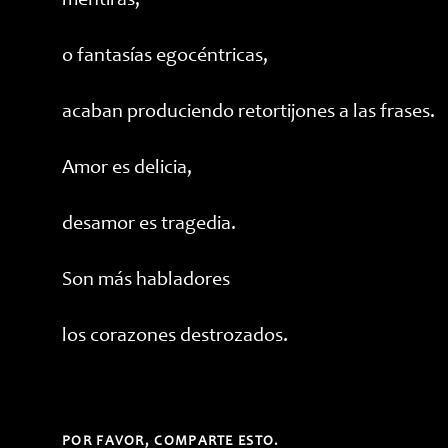
mentiras,
o fantasías egocéntricas,
acaban produciendo retortijones a las frases.
Amor es delicia,
desamor es tragedia.
Son más habladores
los corazones destrozados.
COMPARTIR
POR FAVOR, COMPARTE ESTO.