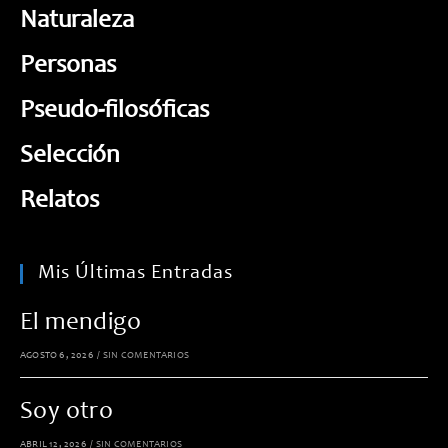
Naturaleza
Personas
Pseudo-filosóficas
Selección
Relatos
Mis Últimas Entradas
El mendigo
AGOSTO 6, 2026
/
SIN COMENTARIOS
Soy otro
ABRIL 12, 2026
/
SIN COMENTARIOS