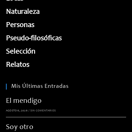
Naturaleza
Personas
Pseudo-filosóficas
Selección
Relatos
Mis Últimas Entradas
El mendigo
AGOSTO 6, 2026
/
SIN COMENTARIOS
Soy otro