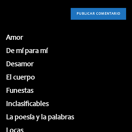
Amor
De mí para mí
Desamor
El cuerpo
Funestas
Inclasificables
La poesía y la palabras
Locas