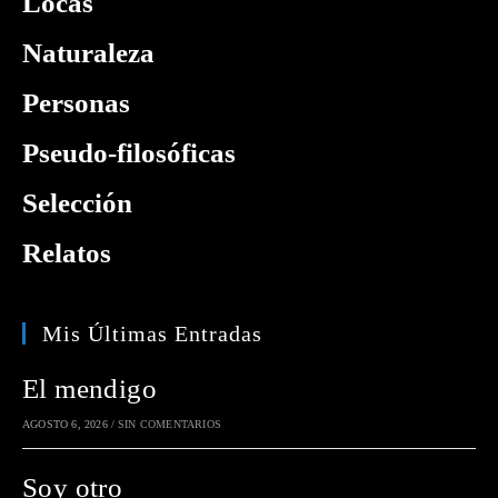
Locas
Naturaleza
Personas
Pseudo-filosóficas
Selección
Relatos
Mis Últimas Entradas
El mendigo
AGOSTO 6, 2026
/
SIN COMENTARIOS
Soy otro