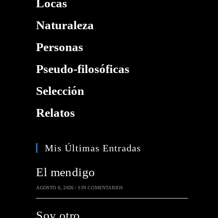
Locas
Naturaleza
Personas
Pseudo-filosóficas
Selección
Relatos
Mis Últimas Entradas
El mendigo
AGOSTO 6, 2026
/
SIN COMENTARIOS
Soy otro