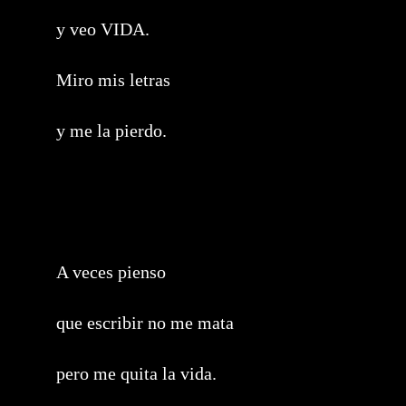
y veo VIDA.
Miro mis letras
y me la pierdo.
A veces pienso
que escribir no me mata
pero me quita la vida.