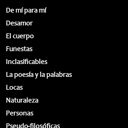
De mí para mí
Desamor
El cuerpo
Funestas
Inclasificables
La poesía y la palabras
Locas
Naturaleza
Personas
Pseudo-filosóficas