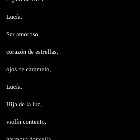
Lucía.
Ser amoroso,
corazón de estrellas,
ojos de caramelo,
Lucía.
Hija de la luz,
violín contento,
hermosa doncella,