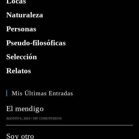
Locas
Naturaleza
Personas
Pseudo-filosóficas
Selección
Relatos
Mis Últimas Entradas
El mendigo
AGOSTO 6, 2026
/
SIN COMENTARIOS
Soy otro