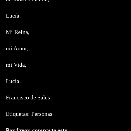
Lucía.
Mi Reina,
mi Amor,
mi Vida,
Lucía.
Francisco de Sales
Etiquetas:
Personas
Compartir
Por favor, comparte esto.