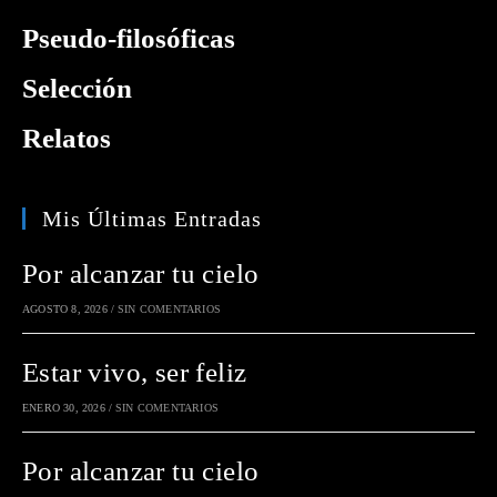
Pseudo-filosóficas
Selección
Relatos
Mis Últimas Entradas
Por alcanzar tu cielo
AGOSTO 8, 2026
/
SIN COMENTARIOS
Estar vivo, ser feliz
ENERO 30, 2026
/
SIN COMENTARIOS
Por alcanzar tu cielo