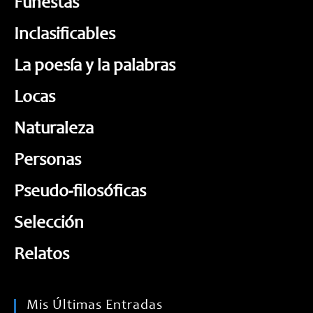
Funestas
Inclasificables
La poesía y la palabras
Locas
Naturaleza
Personas
Pseudo-filosóficas
Selección
Relatos
Mis Últimas Entradas