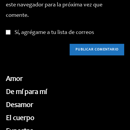
este navegador para la próxima vez que
(opcional)
comente.
Sí, agrégame a tu lista de correos
Amor
De mí para mí
Desamor
El cuerpo