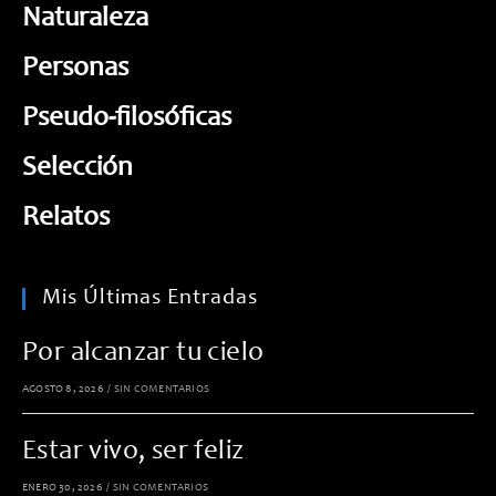
Naturaleza
Personas
Pseudo-filosóficas
Selección
Relatos
Mis Últimas Entradas
Por alcanzar tu cielo
AGOSTO 8, 2026
/
SIN COMENTARIOS
Estar vivo, ser feliz
ENERO 30, 2026
/
SIN COMENTARIOS