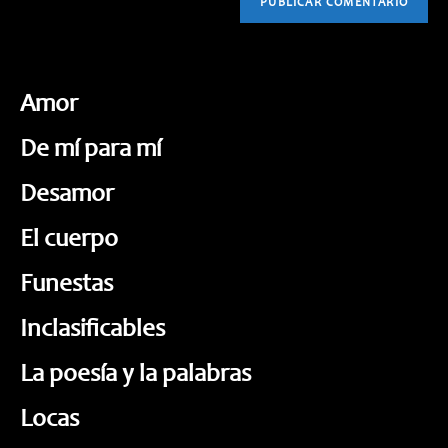
Amor
De mí para mí
Desamor
El cuerpo
Funestas
Inclasificables
La poesía y la palabras
Locas