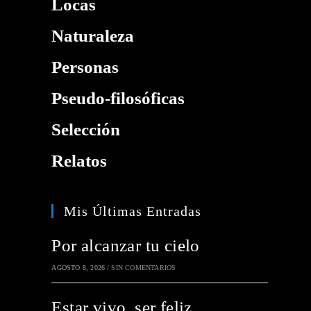
Locas
Naturaleza
Personas
Pseudo-filosóficas
Selección
Relatos
Mis Últimas Entradas
Por alcanzar tu cielo
AGOSTO 8, 2026
/
SIN COMENTARIOS
Estar vivo, ser feliz