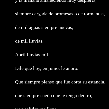
y la mañana amaneciendo muy despierta,
siempre cargada de promesas o de tormentas,
de mil aguas siempre nuevas,
de mil lluvias,
Abril lluvias mil.
Dile que hoy, en junio, le añoro.
Que siempre pienso que fue corta su estancia,
que siempre sueño que le tengo dentro,