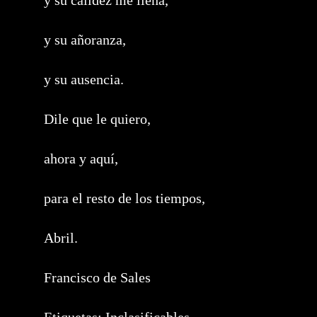
y su calidez me llena,
y su añoranza,
y su ausencia.
Dile que le quiero,
ahora y aquí,
para el resto de los tiempos,
Abril.
Francisco de Sales