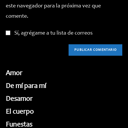
este navegador para la próxima vez que
(opcional)
comente.
Sí, agrégame a tu lista de correos
Amor
De mí para mí
Desamor
El cuerpo
Funestas