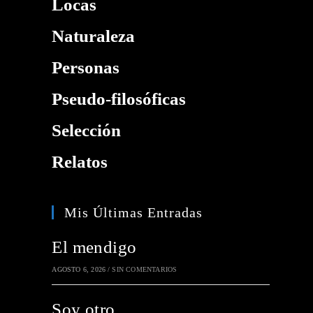
Locas
Naturaleza
Personas
Pseudo-filosóficas
Selección
Relatos
Mis Últimas Entradas
El mendigo
AGOSTO 6, 2026
/
SIN COMENTARIOS
Soy otro