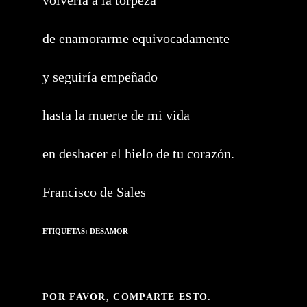
volvería a la torpeza
de enamorarme equivocadamente
y seguiría empeñado
hasta la muerte de mi vida
en deshacer el hielo de tu corazón.
Francisco de Sales
ETIQUETAS:
DESAMOR
COMPARTIR
POR FAVOR, COMPARTE ESTO.