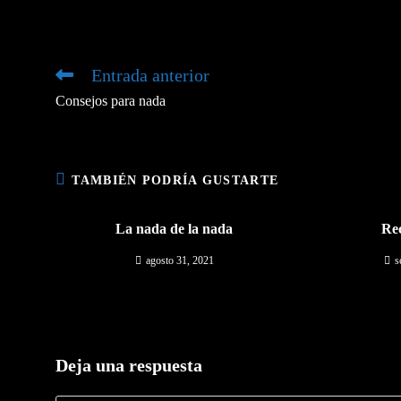
ESTE
CONTENIDO
Entrada anterior
Leer
más
Consejos para nada
artículos
TAMBIÉN PODRÍA GUSTARTE
La nada de la nada
Re
agosto 31, 2021
s
Deja una respuesta