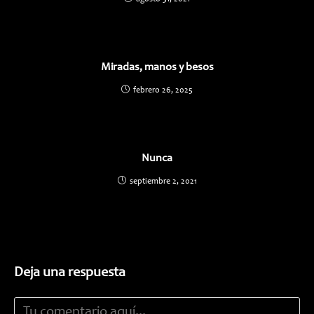
Miradas, manos y besos
febrero 26, 2025
Nunca
septiembre 2, 2021
Deja una respuesta
Comentario