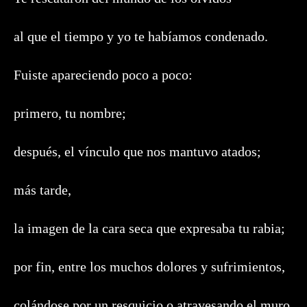
al que el tiempo y yo te habíamos condenado.
Fuiste apareciendo poco a poco:
primero, tu nombre;
después, el vínculo que nos mantuvo atados;
más tarde,
la imagen de la cara seca que expresaba tu rabia;
por fin, entre los muchos dolores y sufrimientos,
colándose por un resquicio o atravesando el muro,