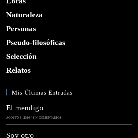
Locas
Naturaleza
Personas
Pseudo-filosóficas
Selección
Relatos
Mis Últimas Entradas
El mendigo
AGOSTO 6, 2026
/
SIN COMENTARIOS
Soy otro