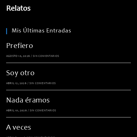
Relatos
Mis Últimas Entradas
Prefiero
AGOSTO 10, 2026
/
SIN COMENTARIOS
Soy otro
ABRIL 12, 2026
/
SIN COMENTARIOS
Nada éramos
ABRIL 10, 2026
/
SIN COMENTARIOS
A veces