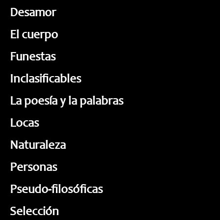
Desamor
El cuerpo
Funestas
Inclasificables
La poesía y la palabras
Locas
Naturaleza
Personas
Pseudo-filosóficas
Selección