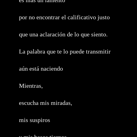
es más un lamento
por no encontrar el calificativo justo
que una aclaración de lo que siento.
La palabra que te lo puede transmitir
aún está naciendo
Mientras,
escucha mis miradas,
mis suspiros