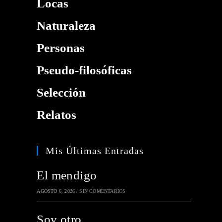
Locas
Naturaleza
Personas
Pseudo-filosóficas
Selección
Relatos
Mis Últimas Entradas
El mendigo
AGOSTO 6, 2026
/
SIN COMENTARIOS
Soy otro