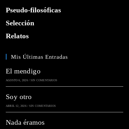
Pseudo-filosóficas
Selección
Relatos
Mis Últimas Entradas
El mendigo
AGOSTO 6, 2026
/
SIN COMENTARIOS
Soy otro
ABRIL 12, 2026
/
SIN COMENTARIOS
Nada éramos