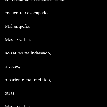
encuentra desocupado.
Mal empeño.
Más le valiera
no ser
okupa
indeseado,
a veces,
o pariente mal recibido,
otras.
Más le valiera