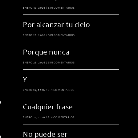
ENERO 30, 2026
/
SIN COMENTARIOS
Por alcanzar tu cielo
ENERO 28, 2026
/
SIN COMENTARIOS
Porque nunca
ENERO 26, 2026
/
SIN COMENTARIOS
Y
,
ENERO 24, 2026
/
SIN COMENTARIOS
)
Cualquier frase
ENERO 22, 2026
/
SIN COMENTARIOS
No puede ser