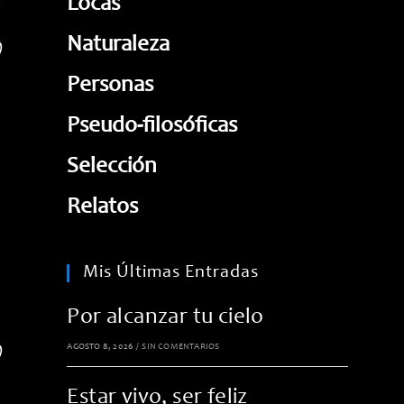
,
Locas
Naturaleza
)
Personas
Pseudo-filosóficas
Selección
Relatos
Mis Últimas Entradas
Por alcanzar tu cielo
AGOSTO 8, 2026
/
SIN COMENTARIOS
)
Estar vivo, ser feliz