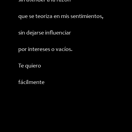
sin atender a la razón
que se teoriza en mis sentimientos,
sin dejarse influenciar
por intereses o vacíos.
Te quiero
fácilmente