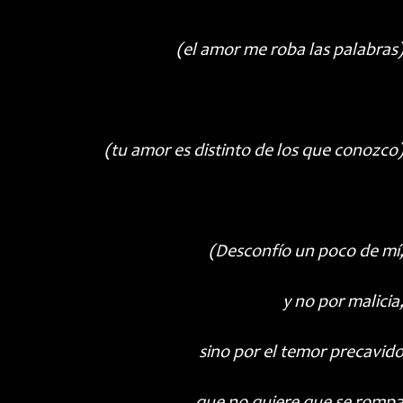
(el amor me roba las palabras
(tu amor es distinto de los que conozco
(Desconfío un poco de mí
y no por malicia
sino por el temor precavid