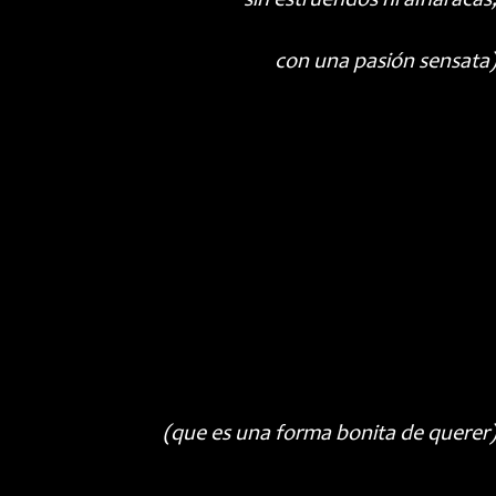
sin estruendos ni alharacas
con una pasión sensata
(que es una forma bonita de querer