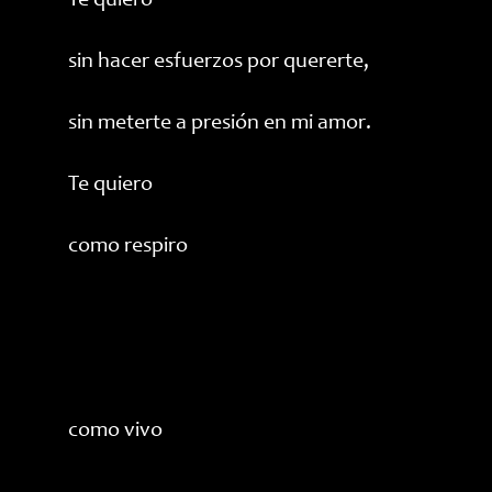
Te quiero
sin hacer esfuerzos por quererte,
sin meterte a presión en mi amor.
Te quiero
como respiro
como vivo