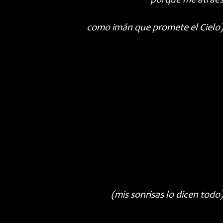
porque me atrae
como imán que promete el Cielo
(mis sonrisas lo dicen todo