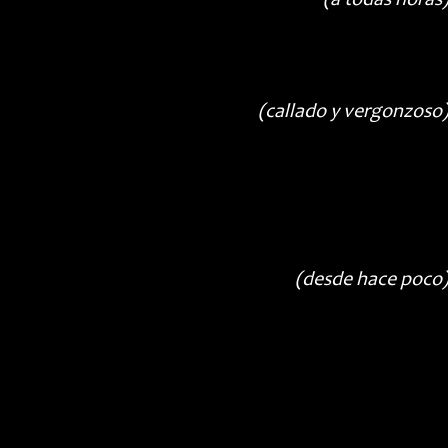
(a todas horas
(callado y vergonzoso
(desde hace poco