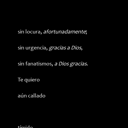
sin locura,
afortunadamente
;
sin urgencia,
gracias a Dios
,
sin fanatismos,
a Dios gracias
.
Te quiero
aún callado