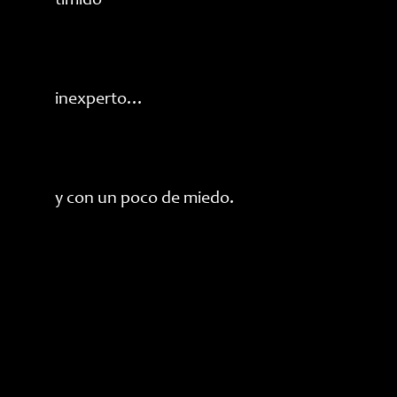
tímido
inexperto…
y con un poco de miedo.