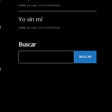
)
ENERO 20, 2026
/
SIN COMENTARIOS
Yo sin mí
)
ENERO 18, 2026
/
SIN COMENTARIOS
Buscar
BUSCAR
)