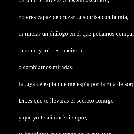
pero no te atreves a desenmascararte,
no eres capaz de cruzar tu sonrisa con la mía,
ni iniciar un diálogo en el que podamos compar
tu amor y mi desconcierto,
o cambiarnos miradas:
la tuya de espía que me espía por la mía de sor
Dices que te llevarás el secreto contigo
y que yo te añoraré siempre,