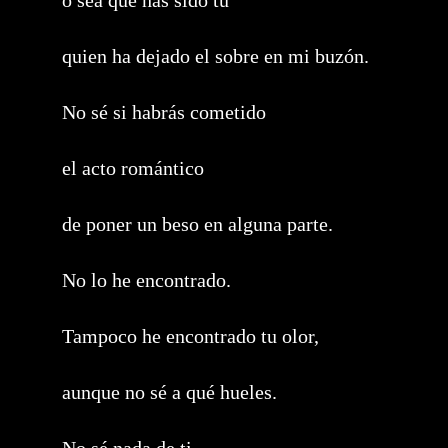
o sea que has sido tú
quien ha dejado el sobre en mi buzón.
No sé si habrás cometido
el acto romántico
de poner un beso en alguna parte.
No lo he encontrado.
Tampoco he encontrado tu olor,
aunque no sé a qué hueles.