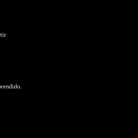
tir
prendido.