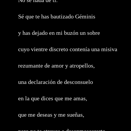
No sé nada de ti.
Sé que te has bautizado Géminis
y has dejado en mi buzón un sobre
cuyo vientre discreto contenía una misiva
rezumante de amor y atropellos,
una declaración de desconsuelo
en la que dices que me amas,
que me deseas y me sueñas,