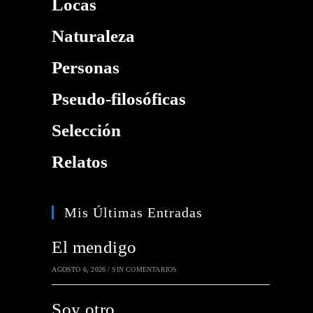
Locas
Naturaleza
Personas
Pseudo-filosóficas
Selección
Relatos
Mis Últimas Entradas
El mendigo
AGOSTO 6, 2026
/
SIN COMENTARIOS
Soy otro