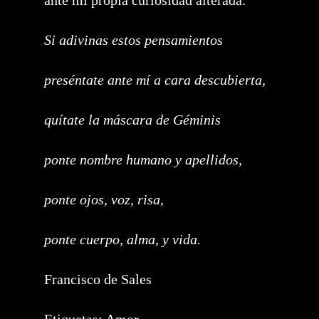
ante mi propia curiosidad alterada.
Si adivinas estos pensamientos
preséntate ante mí a cara descubierta,
quítate la máscara de Géminis
ponte nombre humano y apellidos,
ponte ojos, voz, risa,
ponte cuerpo, alma, y vida.
Francisco de Sales