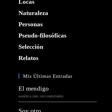
Locas
Naturaleza
Personas
Pseudo-filosóficas
Selección
Relatos
Mis Últimas Entradas
El mendigo
AGOSTO 6, 2026
/
SIN COMENTARIOS
Soy otro