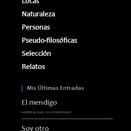
Locas
Naturaleza
Personas
Pseudo-filosóficas
Selección
Relatos
Mis Últimas Entradas
El mendigo
AGOSTO 6, 2026
/
SIN COMENTARIOS
Soy otro