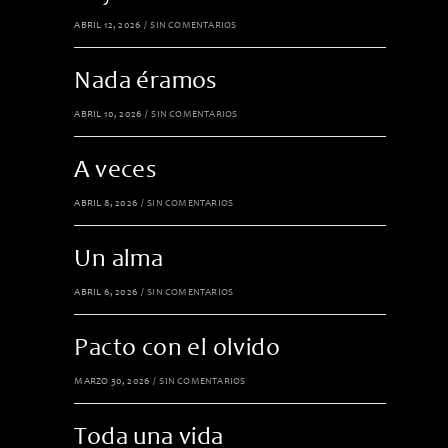
ABRIL 12, 2026
/
SIN COMENTARIOS
Nada éramos
ABRIL 10, 2026
/
SIN COMENTARIOS
A veces
ABRIL 8, 2026
/
SIN COMENTARIOS
Un alma
ABRIL 6, 2026
/
SIN COMENTARIOS
Pacto con el olvido
MARZO 30, 2026
/
SIN COMENTARIOS
Toda una vida