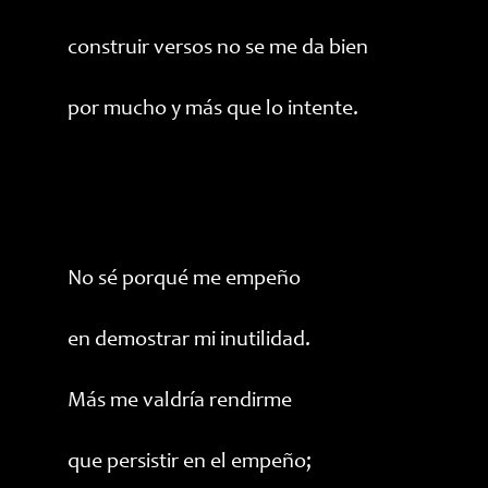
construir versos no se me da bien
por mucho y más que lo intente.
No sé porqué me empeño
en demostrar mi inutilidad.
Más me valdría rendirme
que persistir en el empeño;