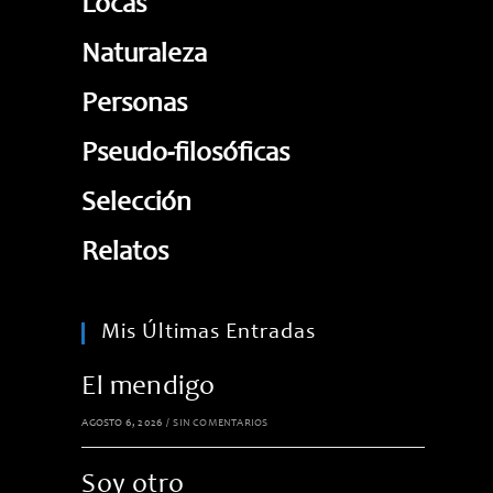
Locas
Naturaleza
Personas
Pseudo-filosóficas
Selección
Relatos
Mis Últimas Entradas
El mendigo
AGOSTO 6, 2026
/
SIN COMENTARIOS
Soy otro