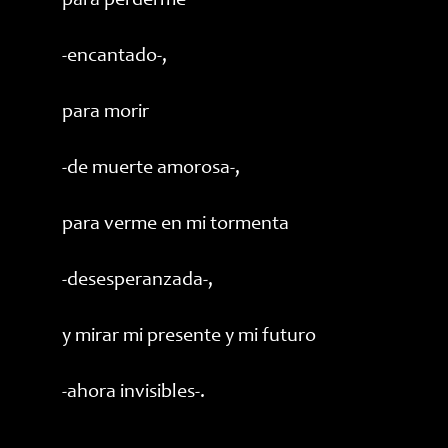
para perderme
-encantado-,
para morir
-de muerte amorosa-,
para verme en mi tormenta
-desesperanzada-,
y mirar mi presente y mi futuro
-ahora invisibles-.