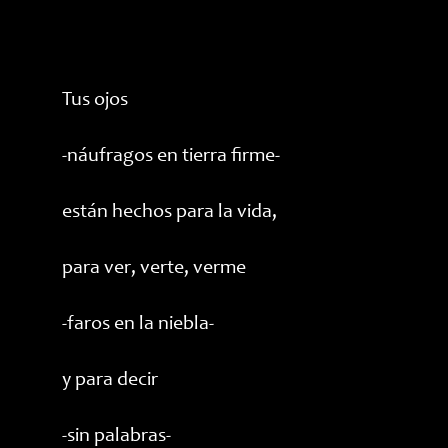
Tus ojos
-náufragos en tierra firme-
están hechos para la vida,
para ver, verte, verme
-faros en la niebla-
y para decir
-sin palabras-