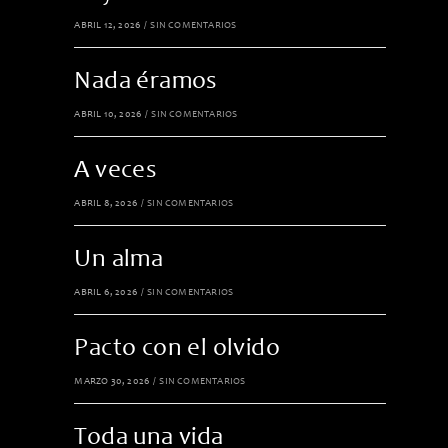
ABRIL 12, 2026
/
SIN COMENTARIOS
Nada éramos
ABRIL 10, 2026
/
SIN COMENTARIOS
A veces
ABRIL 8, 2026
/
SIN COMENTARIOS
Un alma
ABRIL 6, 2026
/
SIN COMENTARIOS
Pacto con el olvido
MARZO 30, 2026
/
SIN COMENTARIOS
Toda una vida