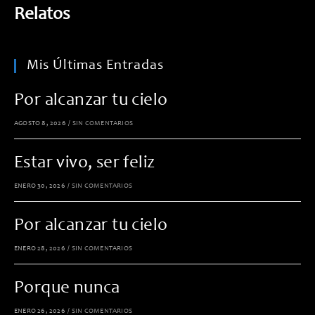
Relatos
Mis Últimas Entradas
Por alcanzar tu cielo
AGOSTO 8, 2026
/
SIN COMENTARIOS
Estar vivo, ser feliz
ENERO 30, 2026
/
SIN COMENTARIOS
Por alcanzar tu cielo
ENERO 28, 2026
/
SIN COMENTARIOS
Porque nunca
ENERO 26, 2026
/
SIN COMENTARIOS