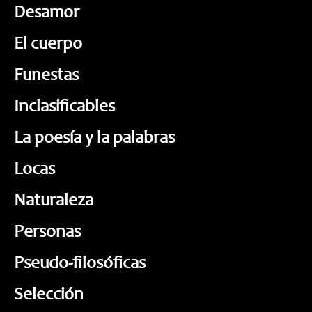
Desamor
El cuerpo
Funestas
Inclasificables
La poesía y la palabras
Locas
Naturaleza
Personas
Pseudo-filosóficas
Selección