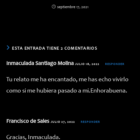
septiembre 17, 2021
ESTA ENTRADA TIENE 2 COMENTARIOS
Inmaculada Santiago Molina
JULIO 18, 2022
RESPONDER
Tu relato me ha encantado, me has echo vivirlo
como si me hubiera pasado a mi.Enhorabuena.
Francisco de Sales
JULIO 27, 2022
RESPONDER
Gracias, Inmaculada.