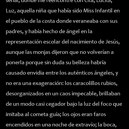
señal, donde me reencontré con Cita, Lucita,
Luz, aquella niña que había sido Miss Infantil en
el pueblo de la costa donde veraneaba con sus
padres, y había hecho de ángel en la
representación escolar del nacimiento de Jesús,
aunque las monjas dijeron que no volverían a
ponerla porque sin duda su belleza habría
causado envidia entre los auténticos ángeles, y
no era una exageración: los caracolillos rubios,
desorganizados en un caos impecable, brillaban
de un modo casi cegador bajo la luz del foco que
imitaba al cometa guía; los ojos eran faros
encendidos en una noche de extravío; la boca,