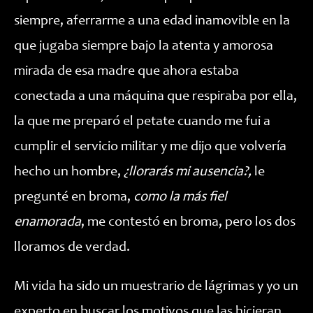
siempre, aferrarme a una edad inamovible en la
que jugaba siempre bajo la atenta y amorosa
mirada de esa madre que ahora estaba
conectada a una máquina que respiraba por ella,
la que me preparó el petate cuando me fui a
cumplir el servicio militar y me dijo que volvería
hecho un hombre,
¿llorarás mi ausencia?,
le
pregunté en broma,
como la más fiel
enamorada
, me contestó en broma, pero los dos
lloramos de verdad.
Mi vida ha sido un muestrario de lágrimas y yo un
experto en buscar los motivos que las hicieran