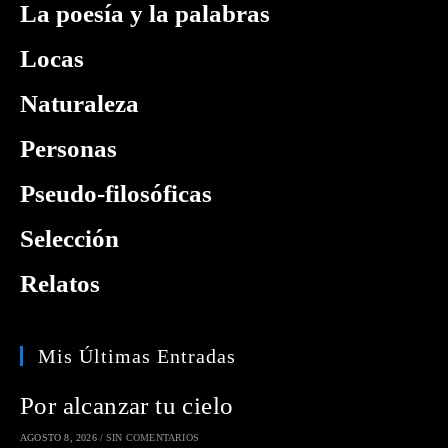
La poesía y la palabras
Locas
Naturaleza
Personas
Pseudo-filosóficas
Selección
Relatos
Mis Últimas Entradas
Por alcanzar tu cielo
AGOSTO 8, 2026
/
SIN COMENTARIOS