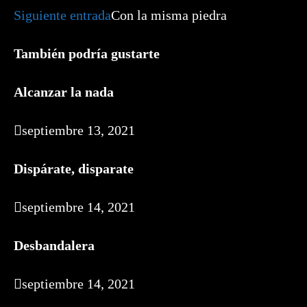
artículos
Siguiente entrada
Con la misma piedra
También podría gustarte
Alcanzar la nada
septiembre 13, 2021
Dispárate, disparate
septiembre 14, 2021
Desbandalera
septiembre 14, 2021