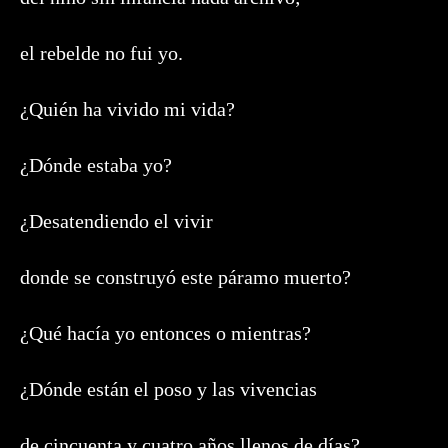
el rebelde no fui yo.
¿Quién ha vivido mi vida?
¿Dónde estaba yo?
¿Desatendiendo el vivir
donde se construyó este páramo muerto?
¿Qué hacía yo entonces o mientras?
¿Dónde están el poso y las vivencias
de cincuenta y cuatro años llenos de días?