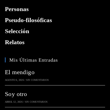
Personas
Pseudo-filosóficas
Selección
Relatos
Mis Últimas Entradas
El mendigo
AGOSTO 6, 2026
/
SIN COMENTARIOS
Soy otro
ABRIL 12, 2026
/
SIN COMENTARIOS