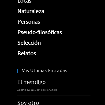
Locas
Naturaleza
Personas
Pseudo-filosóficas
Selección
Relatos
Mis Últimas Entradas
El mendigo
AGOSTO 6, 2026
/
SIN COMENTARIOS
Soy otro