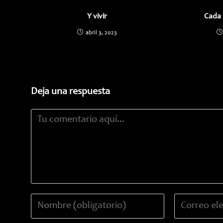
Y vivir
Cada 
abril 3, 2023
Deja una respuesta
Comentario
Introduce
Introduce
tu
tu