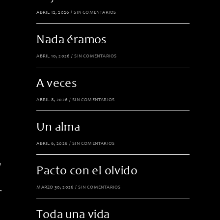
ABRIL 12, 2026
/
SIN COMENTARIOS
Nada éramos
ABRIL 10, 2026
/
SIN COMENTARIOS
A veces
ABRIL 8, 2026
/
SIN COMENTARIOS
Un alma
ABRIL 6, 2026
/
SIN COMENTARIOS
a
Pacto con el olvido
MARZO 30, 2026
/
SIN COMENTARIOS
r
Toda una vida