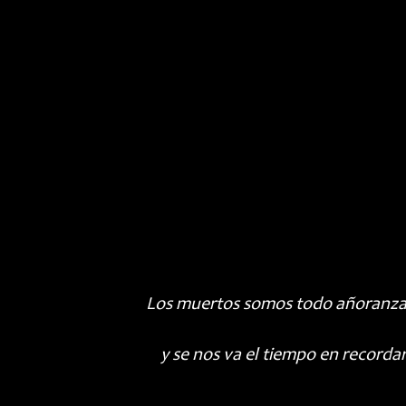
Los muertos somos todo añoranz
y se nos va el tiempo en recorda