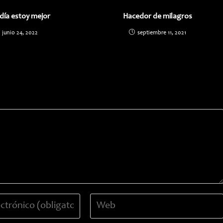
día estoy mejor
Hacedor de milagros
junio 24, 2022
septiembre 11, 2021
Introduce
la