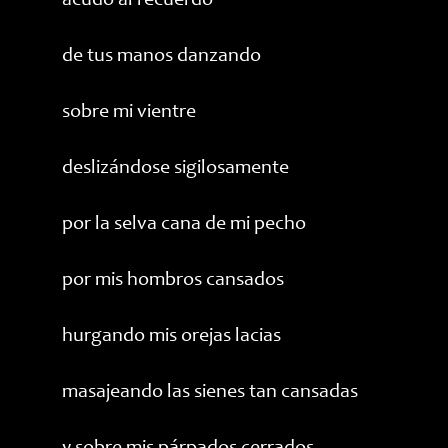
acudo al recuerdo
de tus manos danzando
sobre mi vientre
deslizándose sigilosamente
por la selva cana de mi pecho
por mis hombros cansados
hurgando mis orejas lacias
masajeando las sienes tan cansadas