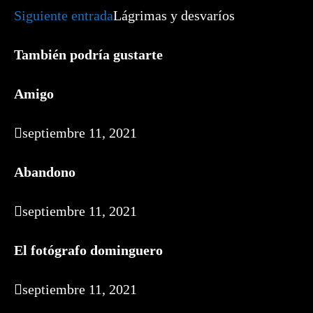
artículos
Siguiente entrada
Lágrimas y desvaríos
También podría gustarte
Amigo
septiembre 11, 2021
Abandono
septiembre 11, 2021
El fotógrafo dominguero
septiembre 11, 2021