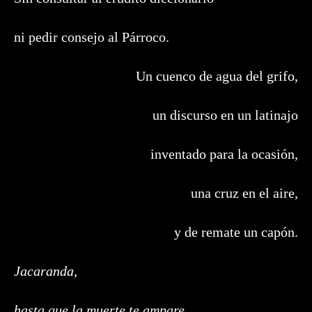
ni pedir consejo al Párroco.
Un cuenco de agua del grifo,
un discurso en un latinajo
inventado para la ocasión,
una cruz en el aire,
y de remate un capón.
Jacaranda,
hasta que la muerte te ampare.