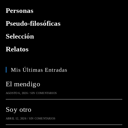
Personas
Pseudo-filosóficas
Selección
Relatos
Mis Últimas Entradas
El mendigo
AGOSTO 6, 2026
/
SIN COMENTARIOS
Soy otro
ABRIL 12, 2026
/
SIN COMENTARIOS