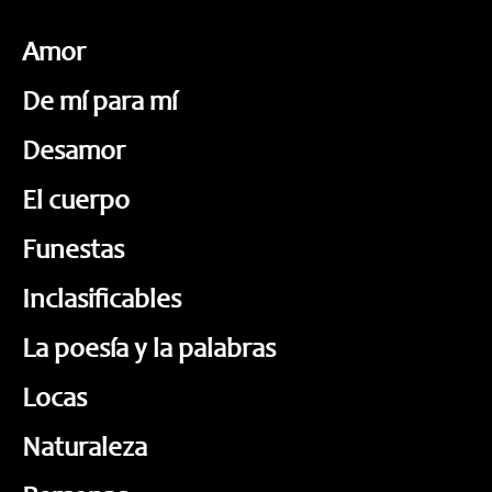
Amor
De mí para mí
Desamor
El cuerpo
Funestas
Inclasificables
La poesía y la palabras
Locas
Naturaleza