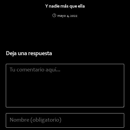
Y nadie más que ella
mayo 4, 2022
Deja una respuesta
Comentario
Introduce
tu