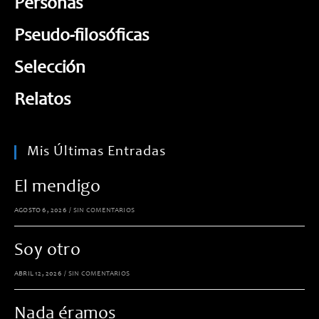
Personas
Pseudo-filosóficas
Selección
Relatos
Mis Últimas Entradas
El mendigo
AGOSTO 6, 2026
/
SIN COMENTARIOS
Soy otro
ABRIL 12, 2026
/
SIN COMENTARIOS
Nada éramos