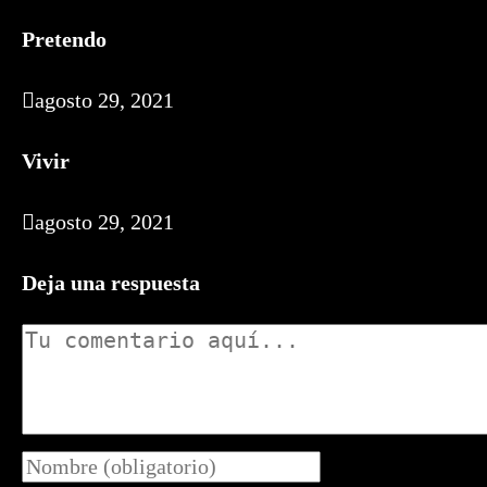
Pretendo
agosto 29, 2021
Vivir
agosto 29, 2021
Deja una respuesta
Comentario
Introduce
tu