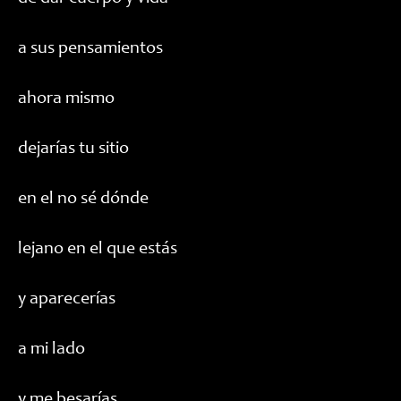
a sus pensamientos
ahora mismo
dejarías tu sitio
en el no sé dónde
lejano en el que estás
y aparecerías
a mi lado
y me besarías