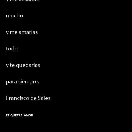
mucho
y me amarías
todo
y te quedarías
para siempre.
Francisco de Sales
ETIQUETAS:
AMOR