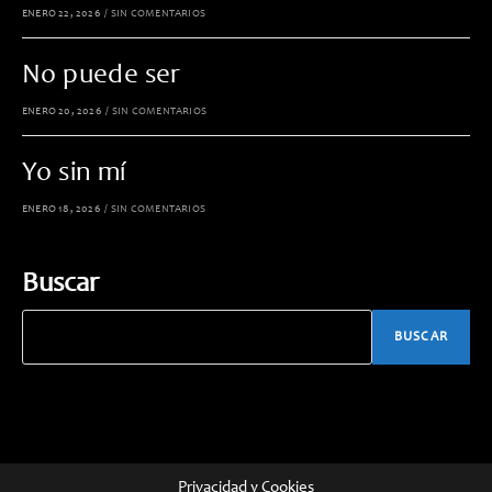
ENERO 22, 2026
/
SIN COMENTARIOS
No puede ser
ENERO 20, 2026
/
SIN COMENTARIOS
Yo sin mí
ENERO 18, 2026
/
SIN COMENTARIOS
Buscar
BUSCAR
Privacidad y Cookies