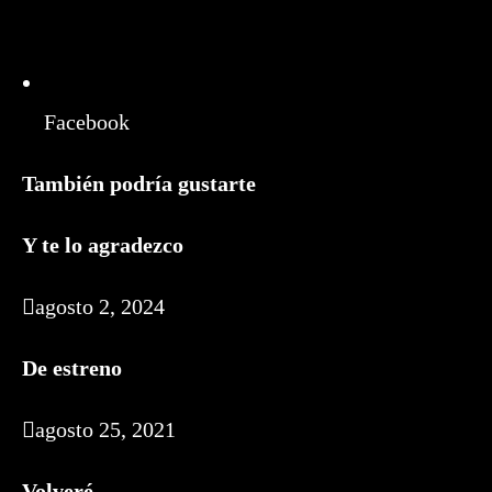
Facebook
También podría gustarte
Y te lo agradezco
agosto 2, 2024
De estreno
agosto 25, 2021
Volveré