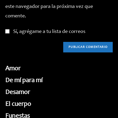
web
este navegador para la próxima vez que
(opcional)
comente.
Sí, agrégame a tu lista de correos
Amor
De mí para mí
Desamor
El cuerpo
Funestas