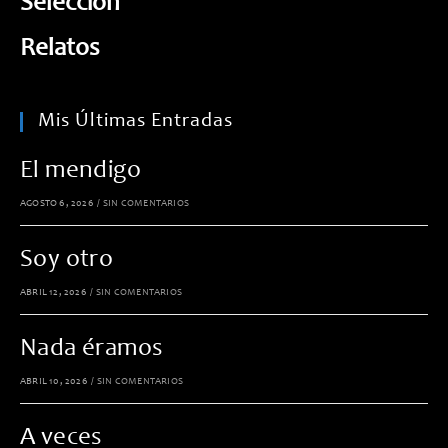
Selección
Relatos
Mis Últimas Entradas
El mendigo
AGOSTO 6, 2026
/
SIN COMENTARIOS
Soy otro
ABRIL 12, 2026
/
SIN COMENTARIOS
Nada éramos
ABRIL 10, 2026
/
SIN COMENTARIOS
A veces