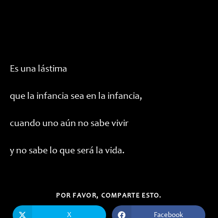
Es una lástima
que la infancia sea en la infancia,
cuando uno aún no sabe vivir
y no sabe lo que será la vida.
COMPARTIR
POR FAVOR, COMPARTE ESTO.
ESTE
CONTENIDO
X
Facebook
Se
Se