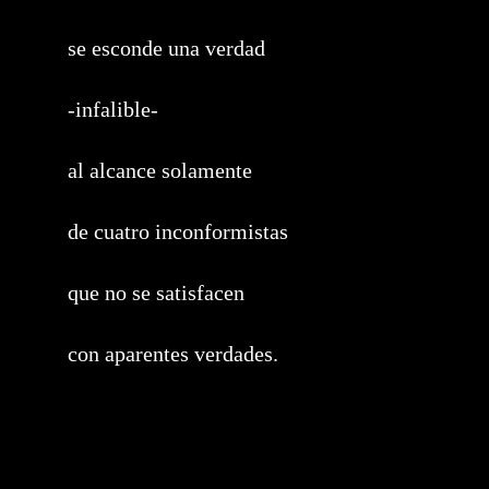
se esconde una verdad
-infalible-
al alcance solamente
de cuatro inconformistas
que no se satisfacen
con aparentes verdades.