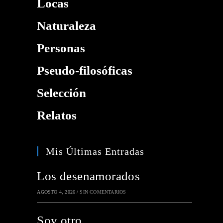
Locas
Naturaleza
Personas
Pseudo-filosóficas
Selección
Relatos
Mis Últimas Entradas
Los desenamorados
AGOSTO 4, 2026
/
SIN COMENTARIOS
Soy otro