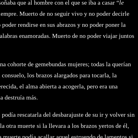
 soñaba que al hombre con el que se iba a casar “
le
iempre. Muerto de no seguir vivo y no poder decirle
poder rendirse en sus abrazos y no poder poner la
 palabras enamoradas. Muerto de no poder viajar juntos
una cohorte de gemebundas mujeres; todas la querían
 consuelo, los brazos alargados para tocarla, la
ecida, el alma abierta a acogerla, pero era una
a destruía más.
 podía rescatarla del desbarajuste de su ir y volver sin
a otra muerte si la llevara a los brazos yertos de él,
la muerte podía acallar aquel estruendo de lamentos si