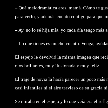
– Qué melodramática eres, mamá. Cómo te gusta 
para verlo, y además cuento contigo para que m
– Ay, no lo sé hija mía, yo cada día tengo más 
– Lo que tienes es mucho cuento. Venga, ayúdam
El espejo le devolvió la misma imagen que recib
ojos brillantes, muy ilusionada y muy feliz.
El traje de novia la hacía parecer un poco más 
casi infantiles ni el aire travieso de su gracia ni
Se miraba en el espejo y lo que veía era el refle