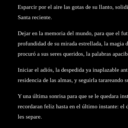
Esparcir por el aire las gotas de su llanto, sol
Santa reciente.
Dejar en la memoria del mundo, para que el futu
profundidad de su mirada estrellada, la magia d
procuró a sus seres queridos, la palabras apaci
Iniciar el adiós, la despedida ya inaplazable an
residencia de las almas, y seguirla tarareando s
Y una última sonrisa para que se le quedara inst
recordaran feliz hasta en el último instante: e
les separe.