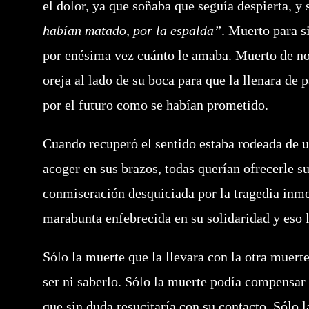
el dolor, ya que soñaba que seguía despierta, y
habían matado, por la espalda”
. Muerto para s
por enésima vez cuánto le amaba. Muerto de no 
oreja al lado de su boca para que la llenara de
por el futuro como se habían prometido.
Cuando recuperó el sentido estaba rodeada de 
acoger en sus brazos, todas querían ofrecerle su
conmiseración desquiciada por la tragedia inmer
marabunta enfebrecida en su solidaridad y eso l
Sólo la muerte que la llevara con la otra muerte
ser ni saberlo. Sólo la muerte podía compensar l
que sin duda resucitaría con su contacto. Sólo 