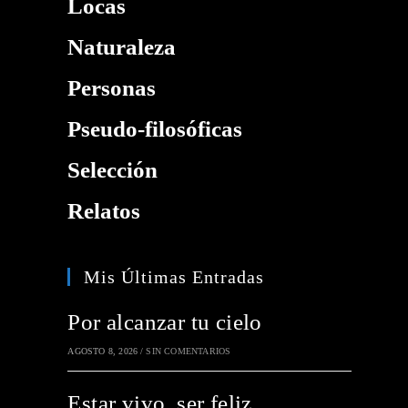
Locas
Naturaleza
Personas
Pseudo-filosóficas
Selección
Relatos
Mis Últimas Entradas
Por alcanzar tu cielo
AGOSTO 8, 2026
/
SIN COMENTARIOS
Estar vivo, ser feliz