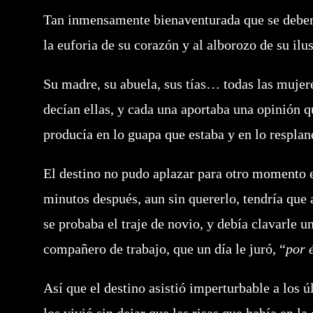
Tan inmensamente bienaventurada que se deberí
la euforia de su corazón y al alborozo de su ilu
Su madre, su abuela, sus tías… todas las mujere
decían ellas, y cada una aportaba una opinión 
producía en lo guapa que estaba y en lo resplan
El destino no pudo aplazar para otro momento 
minutos después, aun sin quererlo, tendría que 
se probaba el traje de novio, y debía clavarle 
compañero de trabajo, que un día le juró, “
por 
Así que el destino asistió imperturbable a los 