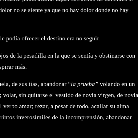
dolor no se siente ya que no hay dolor donde no hay
le podía ofrecer el destino era no seguir.
ojos de la pesadilla en la que se sentía y obstinarse con
spirar más.
la, de sus tías, abandonar “
la prueba”
volando en un
 volar, sin quitarse el vestido de novia virgen, de novi
l verbo amar; rezar, a pesar de todo, acallar su alma
erintos inverosímiles de la incomprensión, abandonar