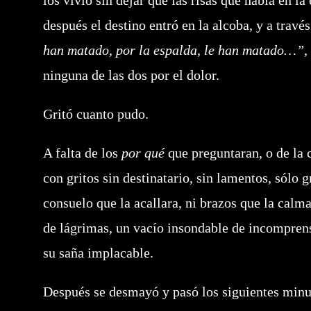
los vivió sin dejar que las risas que había en la
después el destino entró en la alcoba, y a travé
han matado, por la espalda, le han matado…”
,
ninguna de las dos por el dolor.
Gritó cuanto pudo.
A falta de los
por qué
que preguntaran, o de la 
con gritos sin destinatario, sin lamentos, sólo g
consuelo que la acallara, ni brazos que la calma
de lágrimas, un vacío insondable de incompren
su saña implacable.
Después se desmayó y pasó los siguientes min