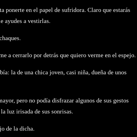
ponerte en el papel de sufridora. Claro que estarás
e ayudes a vestirlas.
achaques.
e a cerrarlo por detrás que quiero verme en el espejo.
ía: la de una chica joven, casi niña, dueña de unos
mayor, pero no podía disfrazar algunos de sus gestos
 la luz irisada de sus sonrisas.
jo de la dicha.