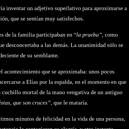
a inventar un adjetivo superlativo para aproximarse a
sión, que se sentían muy satisfechos.
s de la familia participaban en “
la prueba”
, como
que desconcertaba a las demás. La unanimidad sólo se
deciente de su semblante.
el acontecimiento que se aproximaba: unos pocos
acercarse a Elías por la espalda, en el momento en que
un cuchillo mortal de la mano vengativa de un antiguo
éstas, que son cruces”
, que le mataría.
últimos minutos de felicidad en la vida de una persona,