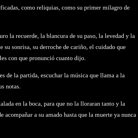
idificadas, como reliquias, como su primer milagro de
ro la recuerde, la blancura de su paso, la levedad y la
e su sonrisa, su derroche de cariño, el cuidado que
bles con que pronunció cuanto dijo.
tes de la partida, escuchar la música que llama a la
us notas.
alada en la boca, para que no la lloraran tanto y la
l de acompañar a su amado hasta que la muerte ya nunca