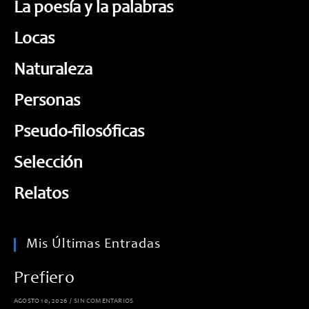
La poesía y la palabras
Locas
Naturaleza
Personas
Pseudo-filosóficas
Selección
Relatos
Mis Últimas Entradas
Prefiero
AGOSTO 10, 2026
/
SIN COMENTARIOS