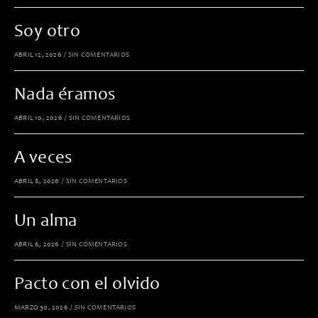
Soy otro
ABRIL 12, 2026
/
SIN COMENTARIOS
Nada éramos
ABRIL 10, 2026
/
SIN COMENTARIOS
A veces
ABRIL 8, 2026
/
SIN COMENTARIOS
Un alma
ABRIL 6, 2026
/
SIN COMENTARIOS
Pacto con el olvido
MARZO 30, 2026
/
SIN COMENTARIOS