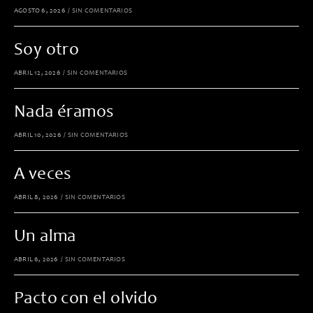
AGOSTO 6, 2026
/
SIN COMENTARIOS
Soy otro
ABRIL 12, 2026
/
SIN COMENTARIOS
Nada éramos
ABRIL 10, 2026
/
SIN COMENTARIOS
A veces
ABRIL 8, 2026
/
SIN COMENTARIOS
Un alma
ABRIL 6, 2026
/
SIN COMENTARIOS
Pacto con el olvido