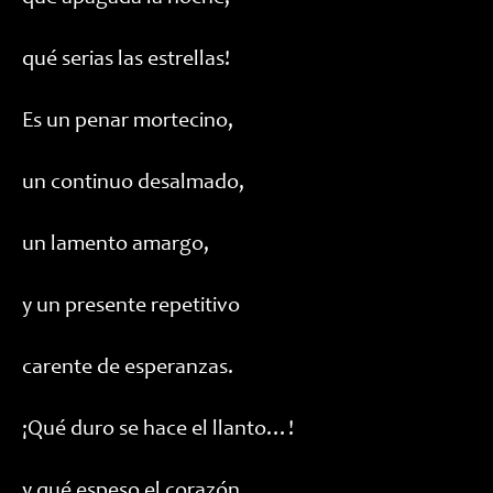
qué serias las estrellas!
Es un penar mortecino,
un continuo desalmado,
un lamento amargo,
y un presente repetitivo
carente de esperanzas.
¡Qué duro se hace el llanto…!
y qué espeso el corazón,