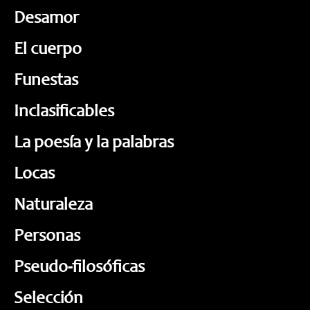
Desamor
El cuerpo
Funestas
Inclasificables
La poesía y la palabras
Locas
Naturaleza
Personas
Pseudo-filosóficas
Selección