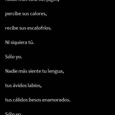
percibe sus calores,
recibe sus escalofríos.
Ni siquiera tú.
Sólo yo.
Nadie más siente tu lengua,
tus ávidos labios,
tus cálidos besos enamorados.
Sólo yo.