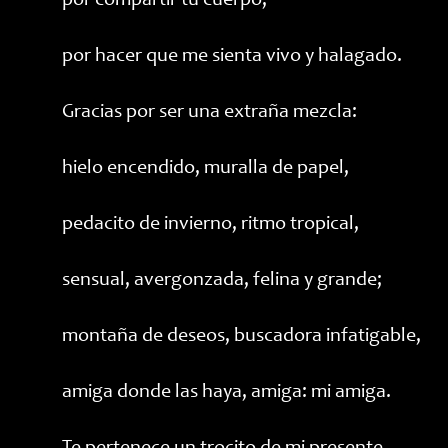
por compartir tu cuerpo,
por hacer que me sienta vivo y halagado.
Gracias por ser una extraña mezcla:
hielo encendido, muralla de papel,
pedacito de invierno, ritmo tropical,
sensual, avergonzada, felina y grande;
montaña de deseos, buscadora infatigable,
amiga donde las haya, amiga: mi amiga.