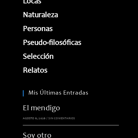
Locas
Naturaleza
Personas
Pseudo-filosóficas
Selección
Relatos
Mis Últimas Entradas
El mendigo
AGOSTO 6, 2026
/
SIN COMENTARIOS
Soy otro