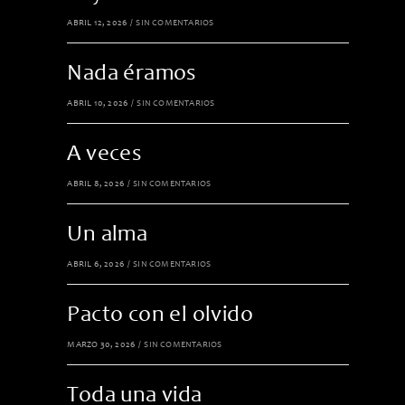
ABRIL 12, 2026
/
SIN COMENTARIOS
Nada éramos
ABRIL 10, 2026
/
SIN COMENTARIOS
A veces
ABRIL 8, 2026
/
SIN COMENTARIOS
Un alma
ABRIL 6, 2026
/
SIN COMENTARIOS
Pacto con el olvido
MARZO 30, 2026
/
SIN COMENTARIOS
Toda una vida