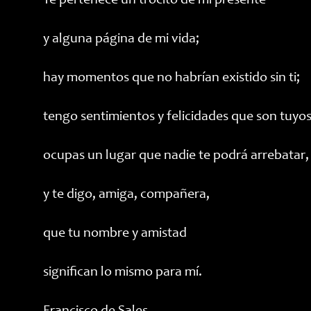
Te pertenece un trocito de mi presente
y alguna página de mi vida;
hay momentos que no habrían existido sin ti;
tengo sentimientos y felicidades que son tuyos
ocupas un lugar que nadie te podrá arrebatar,
y te digo, amiga, compañera,
que tu nombre y amistad
significan lo mismo para mí.